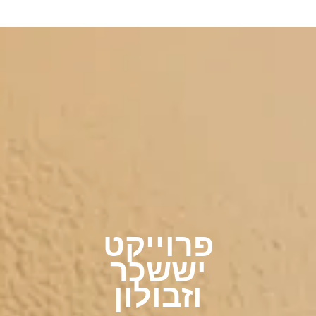
פרוייקט
יששכר
וזבולון