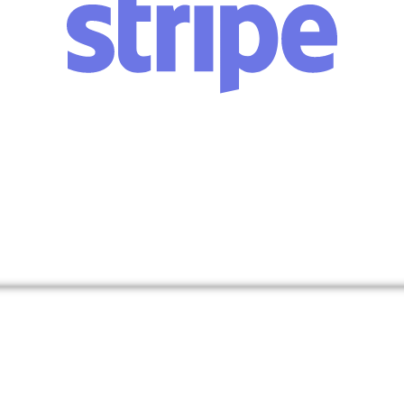
סטרייפ
תרומה באמצעות אשראי אמריקאי
לחץ לתרומה