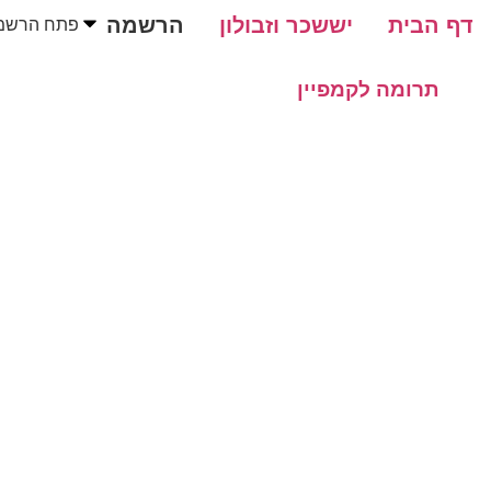
דלג
דף הבית
יששכר וזבולון
הרשמה
פתח הרשמ
לתוכן
תרומה לקמפיין