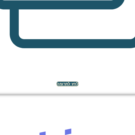
אשראי ישראלי
תרומה באמצעות אשראי ישראלי
לחץ לתרומה